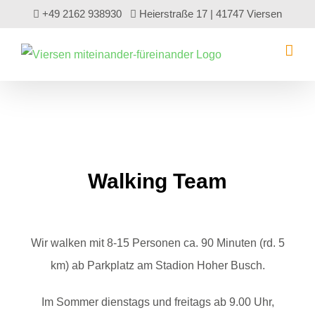
Zum
+49 2162 938930
Heierstraße 17 | 41747 Viersen
Inhalt
springen
Walking Team
Wir walken mit 8-15 Personen ca. 90 Minuten (rd. 5
km) ab Parkplatz am Stadion Hoher Busch.
Im Sommer dienstags und freitags ab 9.00 Uhr,