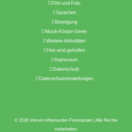
Film und Foto
Sprachen
Bewegung
Musik-Körper-Seele
Weitere-Aktivitäten
Hier wird geholfen
Impressum
Datenschutz
Datenschutzeinstellungen
©
2026 Viersen Miteinander-Füreinander | Alle Rechte
vorbehalten.