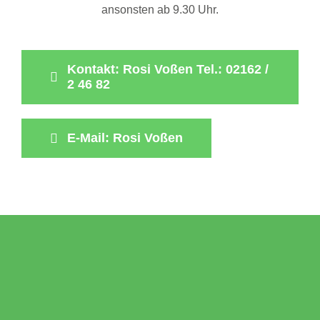
ansonsten ab 9.30 Uhr.
Kontakt: Rosi Voßen Tel.: 02162 /
2 46 82
E-Mail: Rosi Voßen