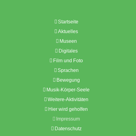
Startseite
Aktuelles
Museen
Digitales
Film und Foto
Sprachen
Bewegung
Musik-Körper-Seele
Weitere-Aktivitäten
Hier wird geholfen
Impressum
Datenschutz