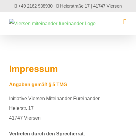
Zum
+49 2162 938930
Heierstraße 17 | 41747 Viersen
Inhalt
springen
Impressum
Angaben gemäß § 5 TMG
Initiative Viersen Miteinander-Füreinander
Heierstr. 17
41747 Viersen
Vertreten durch den Sprecherrat: