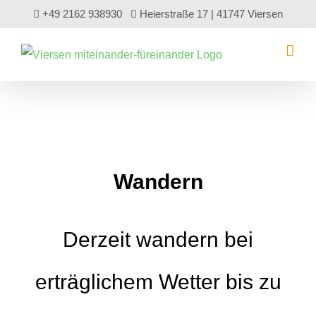
Zum
+49 2162 938930
Heierstraße 17 | 41747 Viersen
Inhalt
springen
Wandern
Derzeit wandern bei
erträglichem Wetter bis zu